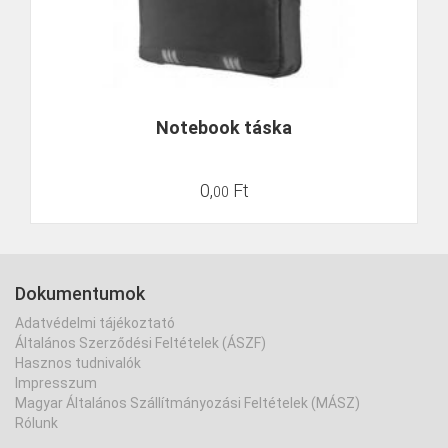
Notebook táska
0
,
Ft
00
Dokumentumok
Adatvédelmi tájékoztató
Általános Szerződési Feltételek (ÁSZF)
Hasznos tudnivalók
Impresszum
Magyar Általános Szállítmányozási Feltételek (MÁSZ)
Rólunk