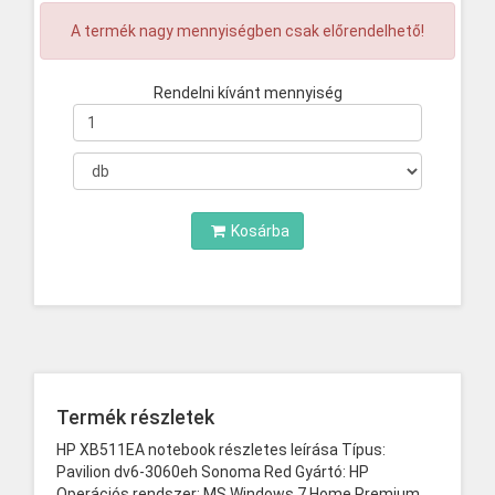
A termék nagy mennyiségben csak előrendelhető!
Rendelni kívánt mennyiség
Mennyiség
Kosárba
Termék részletek
HP XB511EA notebook részletes leírása Típus:
Pavilion dv6-3060eh Sonoma Red Gyártó: HP
Operációs rendszer: MS Windows 7 Home Premium