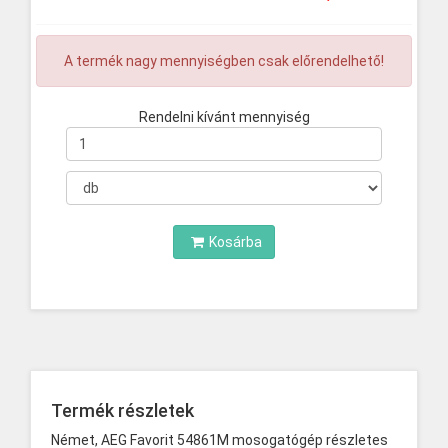
A termék nagy mennyiségben csak előrendelhető!
Rendelni kívánt mennyiség
Mennyiség
Kosárba
Termék részletek
Német, AEG Favorit 54861M mosogatógép részletes