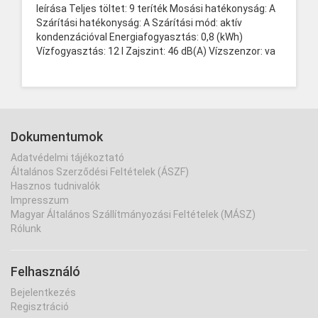
leírása Teljes töltet: 9 teríték Mosási hatékonyság: A
Szárítási hatékonyság: A Szárítási mód: aktív
kondenzációval Energiafogyasztás: 0,8 (kWh)
Vízfogyasztás: 12 l Zajszint: 46 dB(A) Vízszenzor: va
Dokumentumok
Adatvédelmi tájékoztató
Általános Szerződési Feltételek (ÁSZF)
Hasznos tudnivalók
Impresszum
Magyar Általános Szállítmányozási Feltételek (MÁSZ)
Rólunk
Felhasználó
Bejelentkezés
Regisztráció