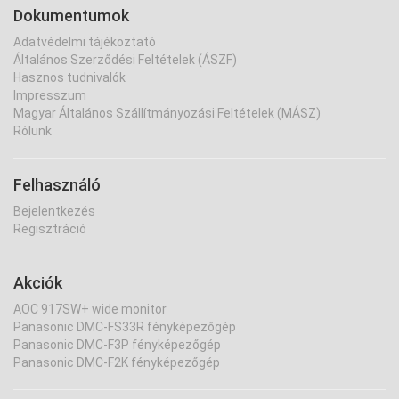
Dokumentumok
Adatvédelmi tájékoztató
Általános Szerződési Feltételek (ÁSZF)
Hasznos tudnivalók
Impresszum
Magyar Általános Szállítmányozási Feltételek (MÁSZ)
Rólunk
Felhasználó
Bejelentkezés
Regisztráció
Akciók
AOC 917SW+ wide monitor
Panasonic DMC-FS33R fényképezőgép
Panasonic DMC-F3P fényképezőgép
Panasonic DMC-F2K fényképezőgép