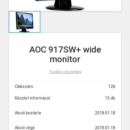
AOC 917SW+ wide
monitor
Tovább a részletekre
Cikkszám
128
Készlet információ
15 db
Akció kezdete
2018.01.18
Akció vége
2018.01.18