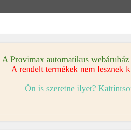
A Provimax automatikus webáruház t
A rendelt termékek nem lesznek ki
Ön is szeretne ilyet? Kattintso