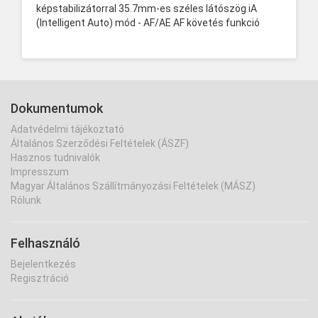
képstabilizátorral 35.7mm-es széles látószög iA
(Intelligent Auto) mód - AF/AE AF követés funkció
Dokumentumok
Adatvédelmi tájékoztató
Általános Szerződési Feltételek (ÁSZF)
Hasznos tudnivalók
Impresszum
Magyar Általános Szállítmányozási Feltételek (MÁSZ)
Rólunk
Felhasználó
Bejelentkezés
Regisztráció