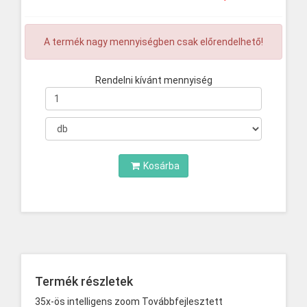
A termék nagy mennyiségben csak előrendelhető!
Rendelni kívánt mennyiség
Mennyiség
Kosárba
Termék részletek
35x-ös intelligens zoom Továbbfejlesztett