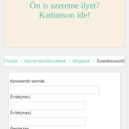
Ön is szeretne ilyet?
Kattintson ide!
Főoldal
Háztartási Készülékek
Kisgépek
Szendvicssütő
Keresendő termék
Érték(min)
Érték(max)
Rendezés